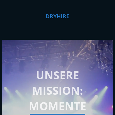
DRYHIRE
UNSERE
MISSION:
MOMENTE