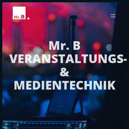
Zum
Inhalt
springen
Mr. B
VERANSTALTUNGS-
&
MEDIENTECHNIK